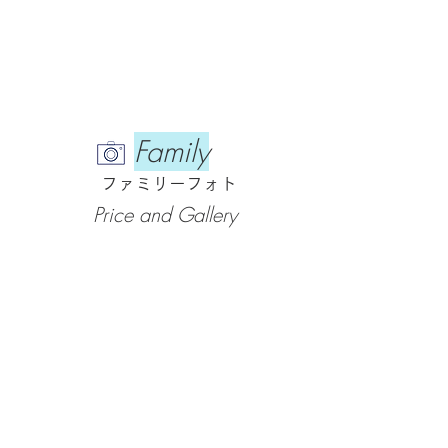
​Family
​ファミリーフォト
Price and Gallery