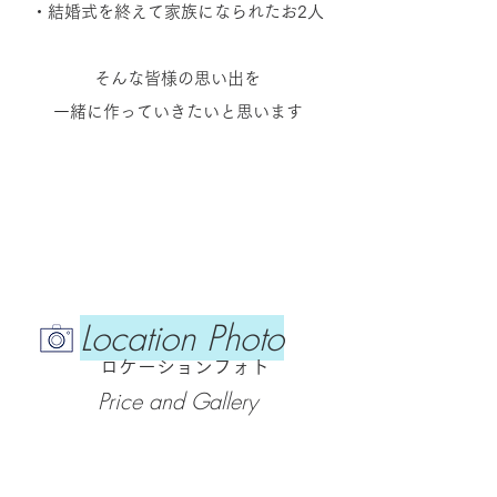
・結婚式を終えて家族になられたお
2人
そんな皆様の思い出を
一緒に作っていきたいと思い
​ます​
Location Photo
ロケーションフォト
Price and Gallery