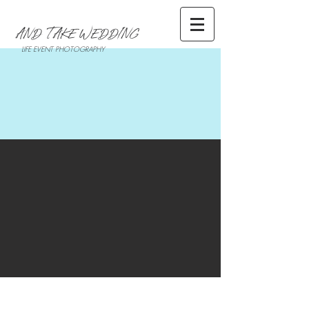
AND TAKE WEDDING
LIFE EVENT PHOTOGRAPHY